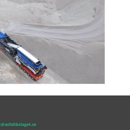
@asfaltbolaget.se