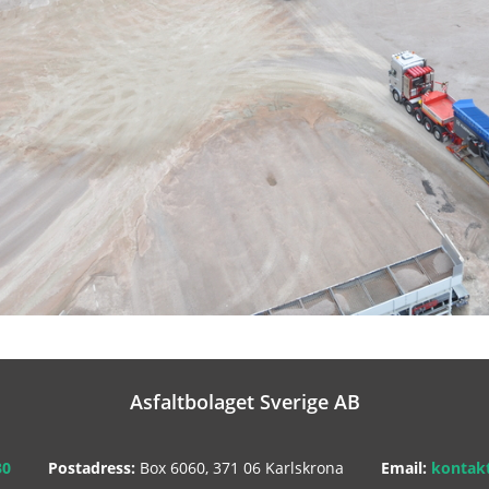
Asfaltbolaget Sverige AB
30
Postadress:
Box 6060, 371 06 Karlskrona
Email:
kontakt