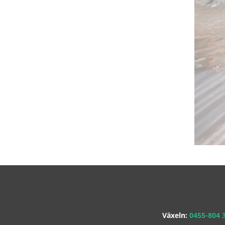
Växeln:
0455-804 