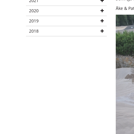
2021
Åke & Pat
2020
2019
2018