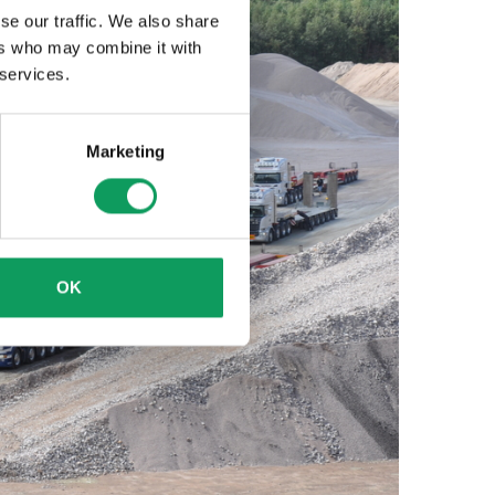
se our traffic. We also share
ers who may combine it with
 services.
Marketing
OK