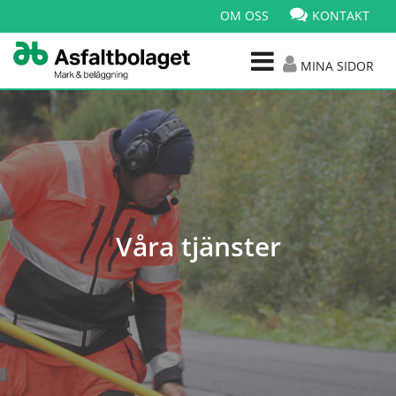
OM OSS
KONTAKT
MINA SIDOR
Våra tjänster