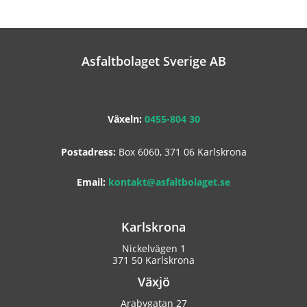
Asfaltbolaget Sverige AB
Växeln:
0455-804 30
Postadress:
Box 6060, 371 06 Karlskrona
Email:
kontakt@asfaltbolaget.se
Karlskrona
Nickelvägen 1
371 50 Karlskrona
Växjö
Arabygatan 27