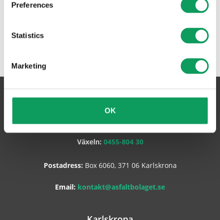
Preferences
Statistics
Marketing
Asfaltbolaget Sverige AB
OK
Växeln:
0455-804 30
Postadress:
Box 6060, 371 06 Karlskrona
Email:
kontakt@asfaltbolaget.se
Karlskrona