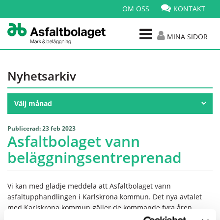
OM OSS
KONTAKT
MINA SIDOR
Nyhetsarkiv
Publicerad: 23 feb 2023
Asfaltbolaget vann
beläggningsentreprenad
Vi kan med glädje meddela att Asfaltbolaget vann
asfaltupphandlingen i Karlskrona kommun. Det nya avtalet
med Karlskrona kommun gäller de kommande fyra åren.