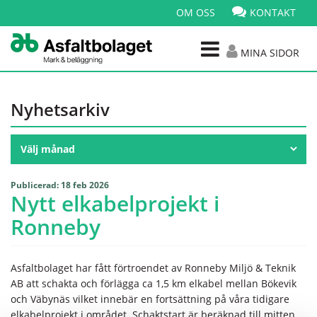
OM OSS
KONTAKT
MINA SIDOR
Nyhetsarkiv
Publicerad: 18 feb 2026
Nytt elkabelprojekt i
Ronneby
Asfaltbolaget har fått förtroendet av Ronneby Miljö & Teknik
AB att schakta och förlägga ca 1,5 km elkabel mellan Bökevik
och Väbynäs vilket innebär en fortsättning på våra tidigare
elkabelprojekt i området. Schaktstart är beräknad till mitten